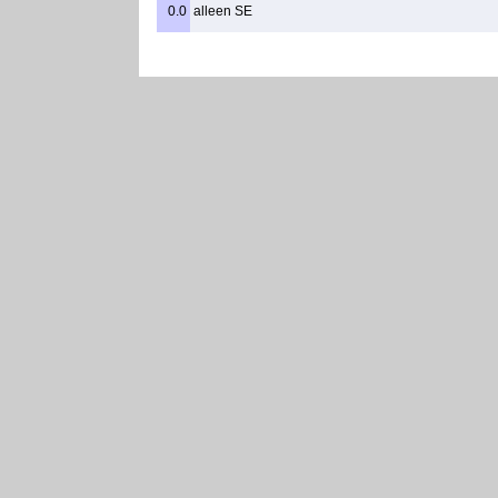
0.0
alleen SE