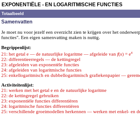
EXPONENTIËLE - EN LOGARITMISCHE FUNCTIES
Totaalbeeld
Samenvatten
Je moet nu voor jezelf een overzicht zien te krijgen over het onderwer
functies". Een eigen samenvatting maken is nuttig.
Begrippenlijst:
x
21: het getal e — de natuurlijke logaritme — afgeleide van
f
(
x
) = e
22: differentieerregels — de kettingregel
23: afgeleiden van exponentële functies
24: afgeleiden van logaritmische functies
25: enkellogaritmisch en dubbellogaritmisch grafiekenpapier — gerem
Activiteitenlijst:
21: werken met het getal e en de natuurlijke logaritme
22: de kettingregel gebruiken
23: exponentiële functies differentiëren
24: logaritmische functies differentiëren
25: verschillende groeimodellen herkennen — werken met enkel- en du