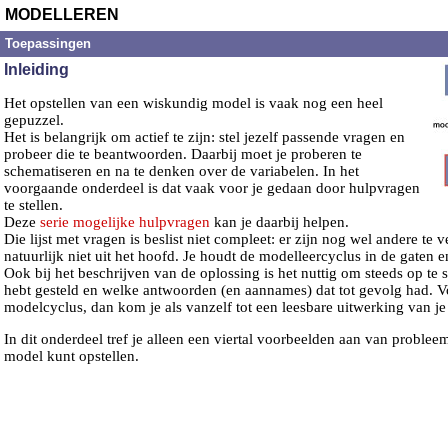
MODELLEREN
Toepassingen
Inleiding
Het opstellen van een wiskundig model is vaak nog een heel
gepuzzel.
Het is belangrijk om actief te zijn: stel jezelf passende vragen en
probeer die te beantwoorden. Daarbij moet je proberen te
schematiseren en na te denken over de variabelen. In het
voorgaande onderdeel is dat vaak voor je gedaan door hulpvragen
te stellen.
Deze
serie mogelijke hulpvragen
kan je daarbij helpen.
Die lijst met vragen is beslist niet compleet: er zijn nog wel andere te
natuurlijk niet uit het hoofd. Je houdt de modelleercyclus in de gaten e
Ook bij het beschrijven van de oplossing is het nuttig om steeds op te 
hebt gesteld en welke antwoorden (en aannames) dat tot gevolg had. V
modelcyclus, dan kom je als vanzelf tot een leesbare uitwerking van je 
In dit onderdeel tref je alleen een viertal voorbeelden aan van problee
model kunt opstellen.