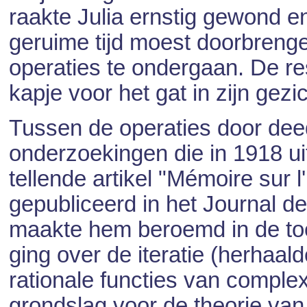
raakte Julia ernstig gewond en
geruime tijd moest doorbrenge
operaties te ondergaan. De res
kapje voor het gat in zijn gezi
Tussen de operaties door deed
onderzoekingen die in 1918 u
tellende artikel "Mémoire sur l'
gepubliceerd in het Journal de 
maakte hem beroemd in de to
ging over de iteratie (herhaa
rationale functies van complexe
grondslag voor de theorie van 