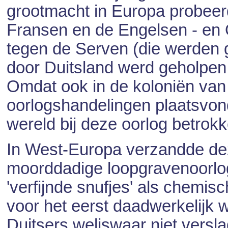
grootmacht in Europa probeer
Fransen en de Engelsen - en O
tegen de Serven (die werden 
door Duitsland werd geholpen
Omdat ook in de koloniën van
oorlogshandelingen plaatsvon
wereld bij deze oorlog betrokk
In West-Europa verzandde deze
moorddadige loopgravenoorlog
'verfijnde snufjes' als chemi
voor het eerst daadwerkelijk 
Duitsers weliswaar niet vers