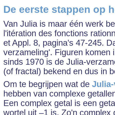
De eerste stappen op h
Van Julia is maar één werk be
l'itération des fonctions ratio
et Appl. 8, pagina's 47-245. Daa
verzameling'. Figuren komen in
sinds 1970 is de Julia-verzam
(of fractal) bekend en dus in 
Om te begrijpen wat de
Julia
hebben van complexe getallen
Een complex getal is een get
wortel uit –1 is. Zo'n complex 