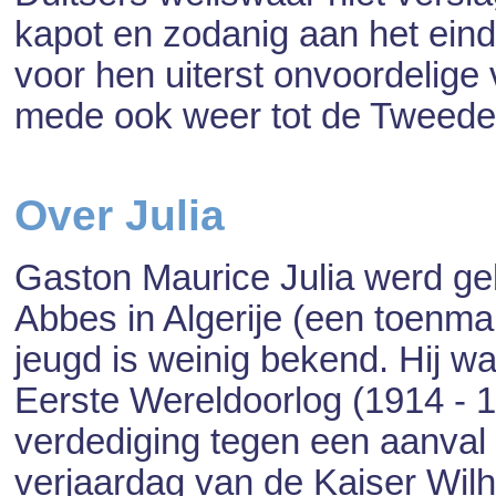
kapot en zodanig aan het ein
voor hen uiterst onvoordelige
mede ook weer tot de Tweede
Over Julia
Gaston Maurice Julia werd geb
Abbes in Algerije (een toenmal
jeugd is weinig bekend. Hij wa
Eerste Wereldoorlog (1914 - 1
verdediging tegen een aanval 
verjaardag van de Kaiser Wilhe