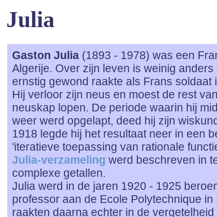
Julia
Gaston Julia
(1893 - 1978) was een Fra
Algerije. Over zijn leven is weinig anders
ernstig gewond raakte als Frans soldaat 
Hij verloor zijn neus en moest de rest va
neuskap lopen. De periode waarin hij midd
weer werd opgelapt, deed hij zijn wiskun
1918 legde hij het resultaat neer in een 
'iteratieve toepassing van rationale func
Julia-verzameling
werd beschreven in t
complexe getallen.
Julia werd in de jaren 1920 - 1925 beroemd
professor aan de Ecole Polytechnique in 
raakten daarna echter in de vergetelheid 