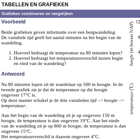
TABELLEN EN GRAFIEKEN
Grafieken combineren en vergelijken
Voorbeeld
Beide grafieken geven informatie over een bergwandeling.
De variabele
tijd
geeft het aantal minuten na het begin van de
wandeling.
Hoeveel bedraagt de temperatuur na 80 minuten lopen?
Hoeveel bedraagt het temperatuursverschil tussen begin
en eind van de wandeling?
Antwoord
Na 80 minuten lopen zit de wandelaar op 500 m hoogte. In de
tweede grafiek zie je dat de temperatuur op die hoogte
ongeveer 17°C is.
Op deze manier schakel je de drie variabelen
tijd
–>
hoogte
–>
temperatuur
.
Aan het begin van de wandeling zit je op ongeveer 150 m
hoogte, de temperatuur is dan ongeveer 19°C. Aan het einde
van de wandeling zit je op 800 m hoogte, de temperatuur is dan
ongeveer 15°C.
Het temperatuursverschil is daarom ongeveer 4°C.