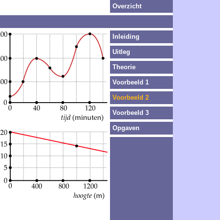
Overzicht
Inleiding
Uitleg
Theorie
Voorbeeld 1
Voorbeeld 2
Voorbeeld 3
Opgaven