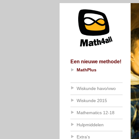
Een nieuwe methode!
MathPlus
Wiskunde havo/vwo
Wiskunde 2015
Mathematics 12-18
Hulpmiddelen
Extra's