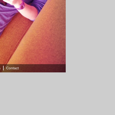
n
Contact